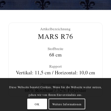
Artikelbezeichnung
MARS R76
Stoffbreite
68 cm
Rapport
Vertikal: 11,5 cm / Horizontal: 10,0 cm
Zusammensetzung
Diese Webseite benutzt Cookies. Wenn Sie die Webseite weiter nutzen,
68% Rosshaar / 32% Polyester
gehen wir von Ihrem Einverständnis aus.
OK
Weitere Informationen