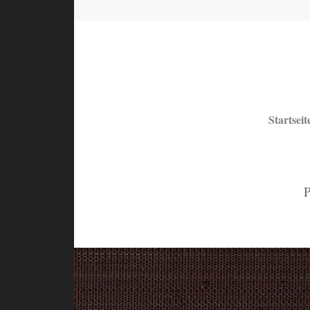
Startseit
P