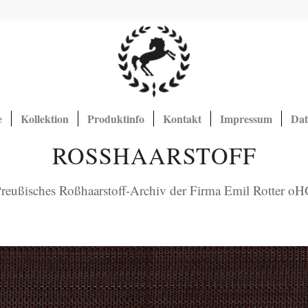
e
Kollektion
Produktinfo
Kontakt
Impressum
Dat
ROSSHAARSTOFF
reußisches Roßhaarstoff-Archiv der Firma Emil Rotter o