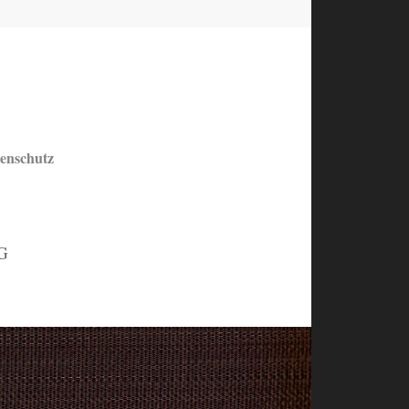
enschutz
HG